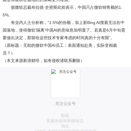
据微软总裁布拉德·史密斯此前表示，中国只占微软销售额的1.
5%。
有业内人士分析称，“1.5%的份额，加上新Bing AI搜索无法在中
国落地，使得微软‘隔离’中国AI的意味愈加明显了。若真是6月中旬需
要做出决定，那留给这些技术专家考虑的时间真的十分有限”。
（原标题：无助的微软中国AI员工：表面通知赴美，实际变相裁
员？）
（本文来源新浪财经，如有侵权请联系删除）
关注公众号
邮箱:
客服热线和举报电话:
地址: