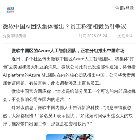
注册/登录
微软中国AI团队集体撤出？员工称变相裁员引争议
分类:职场资讯
时间:2026-05-24
浏览:
914
微软中国区的Azure人工智能团队，正在分组撤出中国市场
近日，多个社区传出微软中国区Azure人工智能团队，将集体“打
包”去美国和澳大利亚的消息。微软公司此前已发送邮件通知，将包括
AI platform的Azure ML团队在内的核心团队撤出中国，公司将负责亲
属签证问题。有传言称，此次调整涉及上百名员工。
微软中国官方回应称，“本次是给部分员工一个可选的内部调动机
会，不会影响公司在国内的运营。”
针对该信息，微软中国内部人士告诉新浪科技，“消息来得很忽
然，大家都很懵！”多名员工表示担忧，“如此短时间做出这么大的抉
择，拖家带口出国工作，那就是在变相裁员？”