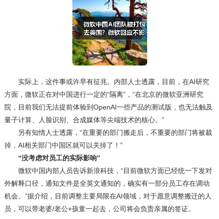
实际上，这件事或许早有征兆。内部人士透露，目前，在AI研究
方面，微软正在对中国进行一定的“隔离”，“在北京的微软亚洲研究
院，目前我们无法提前体验到OpenAI一些产品的测试版，也无法触及
量子计算、人脸识别、合成媒体等尖端技术的核心。”
另有知情人士透露，“在重要的部门搬走后，不重要的部门将被裁
掉，AI相关部门中国区就可以关掉了！”
“没考虑对员工的实际影响”
微软中国内部人员告诉新浪科技，“目前微软方面已经统一下发对
外解释口径，通知文件是全英文通知的，确实有一部分员工存在调动
机会。”据介绍，目前调整主要局限在AI领域，对于愿意调整搬迁的人
员，可以带老婆/老公+孩童一起去，公司将会负责亲属的签证。