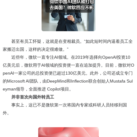
甚至有员工怀疑，这就是在变相裁员。“如此短时间内逼着员工全
家搬迁出国，这样的决定很难做。”
近些年，微软一直专注AI领域。在2019年选择向OpenAI投资10
亿美元后，微软用于AI领域的投资便一直在追加提升。目前，微软对O
penAI一家公司的总投资便已超过130亿美元。此外，公司还成立专门
的Microsoft AI团队，由DeepMind和Inflection联合创始人Mustafa Sul
eyman领导，全面推进 Copilot项目。
并非首次向国外转员工
事实上，这已不是微软第一次将国内专家或科研人员转移到国
外。