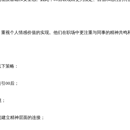
，重视个人情感价值的实现。他们在职场中更注重与同事的精神共鸣
以下策略：
引00后；
境；
他们建立精神层面的连接；