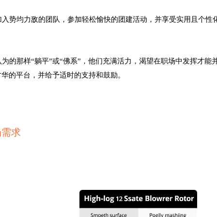
加入势均力敌的团队，参加轻松愉快的团建活动，并享受实用且个性
认为的那样“躺平”或“佛系”，他们充满活力，渴望在职场中发挥才能
才华的平台，并给予适时的支持和鼓励。
场需求