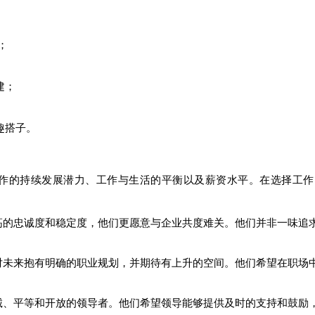
；
建；
趣搭子。
工作的持续发展潜力、工作与生活的平衡以及薪资水平。在选择工
高的忠诚度和稳定度，他们更愿意与企业共度难关。他们并非一味追
对未来抱有明确的职业规划，并期待有上升的空间。他们希望在职场
诚、平等和开放的领导者。他们希望领导能够提供及时的支持和鼓励