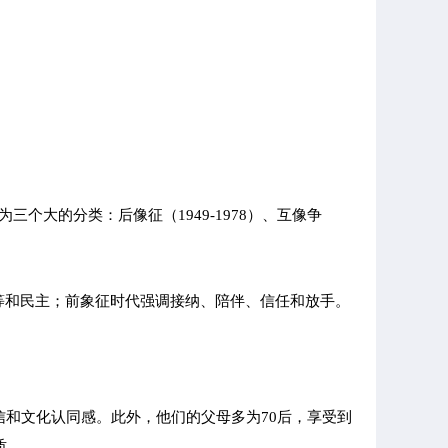
三个大的分类：后像征（1949-1978）、互像争
等和民主；前象征时代强调接纳、陪伴、信任和放手。
信和文化认同感。此外，他们的父母多为70后，享受到
质。