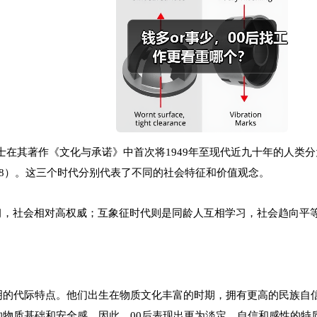
博士在其著作《文化与承诺》中首次将1949年至现代近九十年的人类分为
8-2018）。这三个时代分别代表了不同的社会特征和价值观念。
习，社会相对高权威；互象征时代则是同龄人互相学习，社会趋向平
明的代际特点。他们出生在物质文化丰富的时期，拥有更高的民族自
的物质基础和安全感。因此，00后表现出更为淡定、自信和感性的特