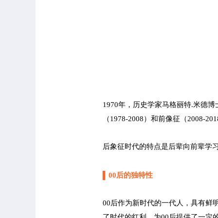
1970年，历史学家马格丽特.米德
（1978-2008）和前像征（200
后象征时代的特点是后辈向前辈学
▌
00后的独特性
00后作为新时代的一代人，具有鲜
了时代的红利，为00后提供了一定