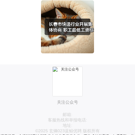
关注公众号
邮箱:
客服热线和举报电话:
地址:
©2025 玄熵023蓝鲸优聘 版权所有