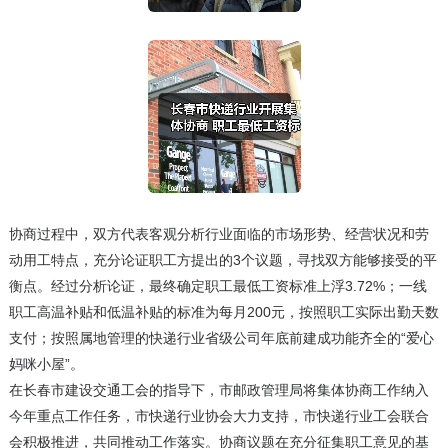
协商过程中，双方代表客观分析行业面临的市场形势、经营状况和劳
动用工特点，充分论证职工方提出的3个议题，寻找双方能够接受的平
衡点。经过分析论证，最终确定职工最低工资标准上浮3.72%；一线
职工高温补贴和低温补贴的标准为每月200元，按照职工实际出勤天数
支付；按照属地管理的快递行业省级公司年底前建成功能齐全的“爱心
妈咪小屋”。
在长春市建设交通工会的指导下，市邮政管理局将集体协商工作纳入
今年重点工作任务，市快递行业协会大力支持，市快递行业工会联合
会积极推进，共同推动工作落实。协商议题在充分征集职工意见的基