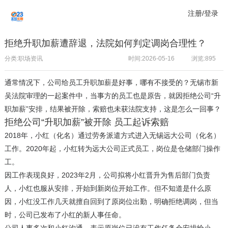
注册/登录
拒绝升职加薪遭辞退，法院如何判定调岗合理性？
分类:职场资讯
时间:2026-05-16
浏览:
895
通常情况下，公司给员工升职加薪是好事，哪有不接受的？无锡市新
吴法院审理的一起案件中，当事方的员工也是原告，就因拒绝公司“升
职加薪”安排，结果被开除，索赔也未获法院支持，这是怎么一回事？
拒绝公司“升职加薪”被开除 员工起诉索赔
2018年，小红（化名）通过劳务派遣方式进入无锡远大公司（化名）
工作。2020年起，小红转为远大公司正式员工，岗位是仓储部门操作
工。
因工作表现良好，2023年2月，公司拟将小红晋升为售后部门负责
人，小红也服从安排，开始到新岗位开始工作。但不知道是什么原
因，小红没工作几天就擅自回到了原岗位出勤，明确拒绝调岗，但当
时，公司已发布了小红的新人事任命。