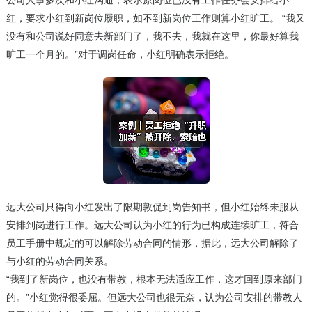
公司人事多次和小红沟通，表示原岗位已没有工作任务会安排给小
红，要求小红到新岗位履职，如不到新岗位工作则算小红旷工。 “我又
没有和公司说好同意去新部门了，我不去，我就在这里，你最好算我
旷工一个月的。”对于调岗任命，小红明确表示拒绝。
远大公司只得向小红发出了限期敦促到岗告知书，但小红始终未服从
安排到岗进行工作。远大公司认为小红的行为已构成连续旷工，符合
员工手册中规定的可以解除劳动合同的情形，据此，远大公司解除了
与小红的劳动合同关系。
“我到了新岗位，也没有带教，根本无法适应工作，这才回到原来部门
的。”小红觉得很委屈。但远大公司也很无奈，认为公司安排的带教人