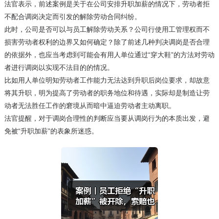
法官表示，前述案例是关于在公司安排升职加薪的情况下，劳动者拒
不配合调岗决定而引发的解除劳动合同纠纷。
此时，公司是否可以与员工解除劳动关系？公司行使用工管理权而不
损害劳动者权利的边界又如何确定？除了前述几种判决调岗是否合理
的依据外，也应当考虑到可能会有用人单位通过“穿大鞋”的方法对劳动
者进行调岗以实现不法目的的情况。
比如用人单位明知劳动者工作能力无法达到升职后岗位要求，却故意
将其升职，明为提高了劳动者的职务地位和待遇，实际却是制造让劳
动者无法胜任工作的窘境从而暗中逼迫劳动者主动离职。
法官提醒，对于调岗合理性的判断应当要从调岗行为的本质出发，避
免被“升职加薪”的表象所迷惑。