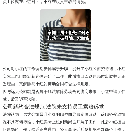
员工位就在小红对面，不存在没人带教的情况。
公司对小红的工作调动安排属于升职，提升了小红的薪资待遇，小红
实际上也已经到新岗位开始了工作，此后擅自回到原岗位出勤并无正
当理由，其解除与小红的劳动合同符合法律规定。
因与远大公司就是否属于非法解除劳动合同协商未果，小红申请了仲
裁，后又诉至法院。
公司解约合法规范 法院未支持员工索赔诉求
法院认为，远大公司晋升小红的职位而导致岗位调动，该职务变动情
况不具有侮辱性，小红实际上也到新岗位开展了工作，此后小红擅自
回原岗位工作，缺乏正当理由，经人事谈话后仍拒绝至新岗位工作，