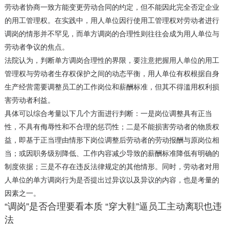
劳动者协商一致方能变更劳动合同的约定，但不能因此完全否定企业
的用工管理权。在实践中，用人单位因行使用工管理权对劳动者进行
调岗的情形并不罕见，而单方调岗的合理性则往往会成为用人单位与
劳动者争议的焦点。
法院认为，判断单方调岗合理性的界限，要注意把握用人单位的用工
管理权与劳动者生存权保护之间的动态平衡，用人单位有权根据自身
生产经营需要调整员工的工作岗位和薪酬标准，但其不得滥用权利损
害劳动者利益。
具体可以综合考量以下几个方面进行判断：一是岗位调整具有正当
性，不具有侮辱性和不合理的惩罚性；二是不能损害劳动者的物质权
益，即基于正当理由情形下岗位调整后劳动者的劳动报酬与原岗位相
当；或因职务级别降低、工作内容减少导致的薪酬标准降低有明确的
制度依据；三是不存在违反法律规定的其他情形。同时，劳动者对用
人单位的单方调岗行为是否提出过异议以及异议的内容，也是考量的
因素之一。
“调岗”是否合理要看本质 “穿大鞋”逼员工主动离职也违
法