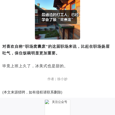
对喜欢自称“职场窝囊废”的这届职场来说，比起在职场扬眉
吐气，保住饭碗明显更加重要。
毕竟上班上久了，冰美式也是甜的。
作者 | 徐小妙
(本文来源猎聘，如有侵权请联系删除)