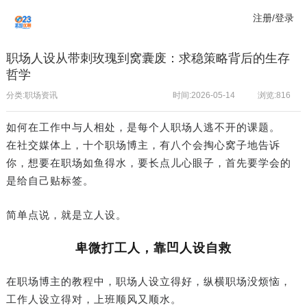
注册/登录
职场人设从带刺玫瑰到窝囊废：求稳策略背后的生存
哲学
分类:职场资讯
时间:2026-05-14
浏览:
816
如何在工作中与人相处，是每个人职场人逃不开的课题。
在社交媒体上，十个职场博主，有八个会掏心窝子地告诉
你，想要在职场如鱼得水，要长点儿心眼子，首先要学会的
是给自己贴标签。
简单点说，就是立人设。
卑微打工人，靠凹人设自救
在职场博主的教程中，职场人设立得好，纵横职场没烦恼，
工作人设立得对，上班顺风又顺水。