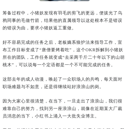
筹备过程中，小猪妖发现有羽毛的剪飞的更远，便拔光了乌
鸦同事的毛做竹箭，结果他的直属领导以这处根本不是错误
的错误为由，要求小猪妖返工重做。
好不容易完成的任务之后，老板嫡系狼护法来指导工作，宣
布工作目标变成了“唐僧要烤着吃”，这个OKR拆解到小猪妖
所在的团队，工作任务就变成“去采两千斤二十年以下的山胡
桃木”，可以说每一个定语都是一个不可能完成的任务。
这部去年的成人动漫，唤起了一众职场人的共鸣，每天面对
职场难题与不如意，还是得继续站好浪浪山的岗。
因为大家心里很清楚，在当下，一旦走出了浪浪山，我们很
难靠自己的努力，找到另一座浪浪山，就像在近期某大厂裁
员消息的当下，小红书上涌入一大批失业博主。