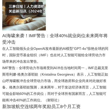
AI海啸来袭！IMF警告：全球40%就业岗位未来两年将
受冲击
在人工智能领头企业OpenAI发布最新的AI模型“GPT-4o”惊艳全球的同
时，国际货币基金组织（IMF）也在对人工智能可能给全球劳动力市
场带来的冲击发出警告。
IMF警告：全球劳动力市场将受到AI冲击当地时间周一，IMF总裁克里
斯塔利娜·格奥尔基耶娃（Kristalina Georgieva）表示，人工智能正如
山呼海啸般冲击全球劳动力市场，而全球政府和企业尚未对此做好准
备。格奥尔基耶娃预测，未来两年，对于发达经济体而言，人工智能
可能会影响60%的工作岗位；而对于全球所有国家而言，人工智能可
能将冲击40%的工作岗位。（财联社）
新加坡航空连续两年奖励员工8个月工资