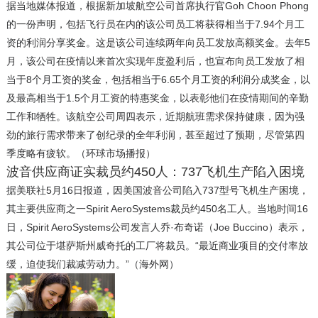
据当地媒体报道，根据新加坡航空公司首席执行官Goh Choon Phong
的一份声明，包括飞行员在内的该公司员工将获得相当于7.94个月工
资的利润分享奖金。这是该公司连续两年向员工发放高额奖金。去年5
月，该公司在疫情以来首次实现年度盈利后，也宣布向员工发放了相
当于8个月工资的奖金，包括相当于6.65个月工资的利润分成奖金，以
及最高相当于1.5个月工资的特惠奖金，以表彰他们在疫情期间的辛勤
工作和牺牲。该航空公司周四表示，近期航班需求保持健康，因为强
劲的旅行需求带来了创纪录的全年利润，甚至超过了预期，尽管第四
季度略有疲软。（环球市场播报）
波音供应商证实裁员约450人：737飞机生产陷入困境
据美联社5月16日报道，因美国波音公司陷入737型号飞机生产困境，
其主要供应商之一Spirit AeroSystems裁员约450名工人。当地时间16
日，Spirit AeroSystems公司发言人乔·布奇诺（Joe Buccino）表示，
其公司位于堪萨斯州威奇托的工厂将裁员。“最近商业项目的交付率放
缓，迫使我们裁减劳动力。”（海外网）