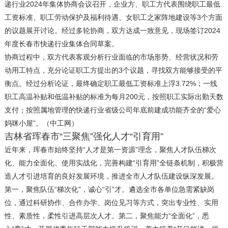
递行业2024年集体协商会议召开，企业方、职工方代表围绕职工最低
工资标准、职工劳动保护及福利待遇、女职工之家阵地建设等3个方面
的议题展开讨论。经过多轮协商，双方达成一致意见，现场签订2024
年度长春市快递行业集体合同草案。
协商过程中，双方代表客观分析行业面临的市场形势、经营状况和劳
动用工特点，充分论证职工方提出的3个议题，寻找双方能够接受的平
衡点。经过分析论证，最终确定职工最低工资标准上浮3.72%；一线
职工高温补贴和低温补贴的标准为每月200元，按照职工实际出勤天数
支付；按照属地管理的快递行业省级公司年底前建成功能齐全的“爱心
妈咪小屋”。（中工网）
吉林省珲春市“三聚焦”强化人才“引育用”
近年来，珲春市始终坚持“人才是第一资源”理念，聚焦人才队伍梯次
化、能力全面化、使用实战化，完善构建“引育用”全链条机制，积极营
造人才引进培育的良好发展环境，推进全市人才队伍建设纵深发展。
第一，聚焦队伍“梯次化”，诚心“引”才。遴选全市各单位急需紧缺岗
位，通过科研协作、合作办学、岗位见习等方式，突出专业性、实用
性、素质性，柔性引进高层次人才。第二，聚焦能力“全面化”，悉