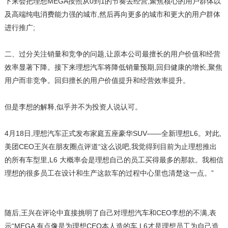
下来会把理想MEGA按照从0到1的节奏去经营,聚焦核心的用户群体以
及高端纯电消费能力强的城市,然后再向更多的城市和更大的用户群体
进行推广;
二、过分关注销量和竞争的问题,让原本公司最擅长的用户价值和经营
效率显著下降。接下来理想汽车将降低销量预期,回归健康的增长,聚焦
用户而非竞争。回归擅长的用户价值提升和经营效率提升。
但是李想的解释,似乎并不为投资人说认可。
4月18日,理想汽车正式发布家庭五座豪华SUV——全新理想L6。对此,
美团CEO王兴在朋友圈点评道“这么说吧,我觉得到目前为止理想推出
的所有车型里,L6 大概率会是理想自己的员工买得最多的那款。我相信
理想的很多员工在设计和生产这款车的过程中心里也清楚这一点。”
随后,王兴在评论中直接挑明了自己对理想汽车和CEO李想的不满,表
示“MEGA 有点像是为理想CEO本人造的车,L6才是理想员工为自己造