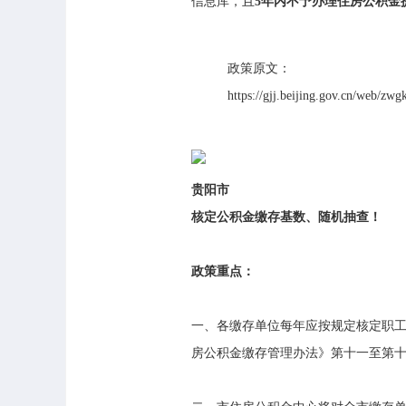
信息库，且
5年内不予办理住房公积金
政策原文：
https://gjj.beijing.gov.cn/web/z
贵阳市
核定公积金缴存基数、随机抽查！
政策重点：
一、各缴存单位每年应按规定核定职
房公积金缴存管理办法》第十一至第