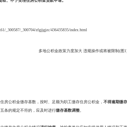
提取、不予受理住房公积金贷款申请。
wgk61/_300587/_300704/zfgjjgjzc/436435835/index.html
工住房公积金缴存基数，按时、足额为职工缴存住房公积金，
不得逾期缴
十五条的规定不符的，应及时进行
缴存基数调整
。