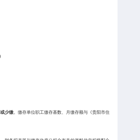
存或少缴
。缴存单位职工缴存基数、月缴存额与《贵阳市住