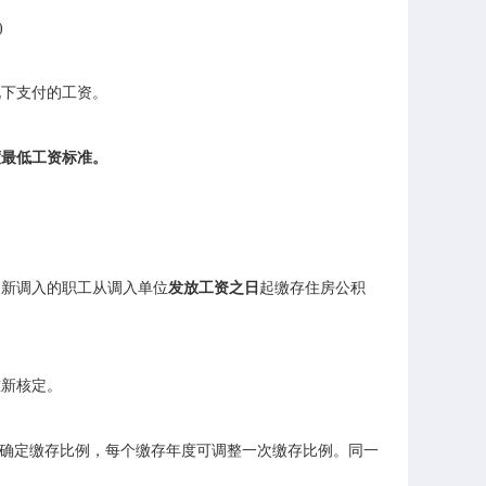
况下支付的工资。
度最低工资标准。
。
新调入的职工从调入单位
发放工资之日
起缴存住房公积
重新核定。
主确定缴存比例，每个缴存年度可调整一次缴存比例。同一