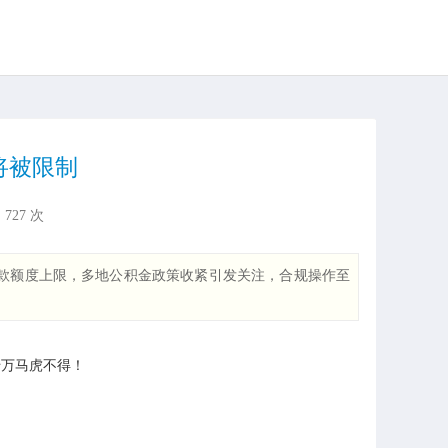
将被限制
：
727
次
款额度上限，多地公积金政策收紧引发关注，合规操作至
千万马虎不得！