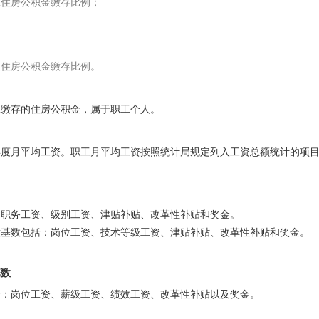
工住房公积金缴存比例；
位住房公积金缴存比例。
工缴存的住房公积金，属于职工个人。
年度月平均工资。职工月平均工资按照统计局规定列入工资总额统计的项
：职务工资、级别工资、津贴补贴、改革性补贴和奖金。
缴基数包括：岗位工资、技术等级工资、津贴补贴、改革性补贴和奖金。
基数
括：岗位工资、薪级工资、绩效工资、改革性补贴以及奖金。