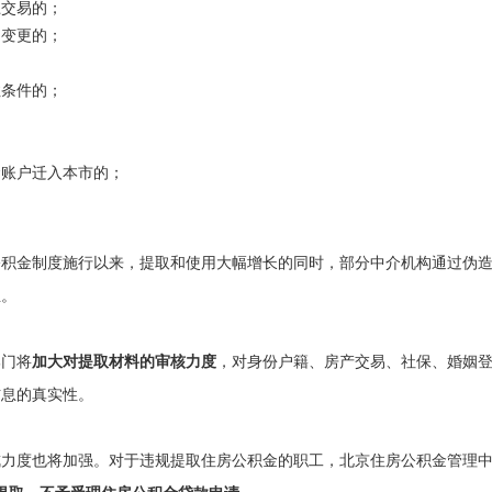
上交易的；
姻变更的；
住条件的；
金账户迁入本市的；
公积金制度施行以来，提取和使用大幅增长的同时，部分中介机构通过伪
生。
部门将
加大对提取材料的审核力度
，对身份户籍、房产交易、社保、婚姻
信息的真实性。
戒力度也将加强。对于违规提取住房公积金的职工，北京住房公积金管理