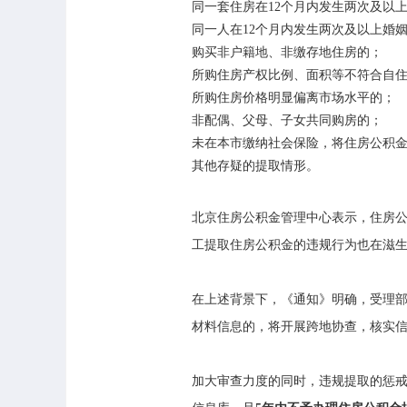
同一套住房在12个月内发生两次及以
同一人在12个月内发生两次及以上婚
购买非户籍地、非缴存地住房的；
所购住房产权比例、面积等不符合自
所购住房价格明显偏离市场水平的；
非配偶、父母、子女共同购房的；
未在本市缴纳社会保险，将住房公积
其他存疑的提取情形。
北京住房公积金管理中心表示，住房
工提取住房公积金的违规行为也在滋
在上述背景下，《通知》明确，受理
材料信息的，将开展跨地协查，核实
加大审查力度的同时，违规提取的惩