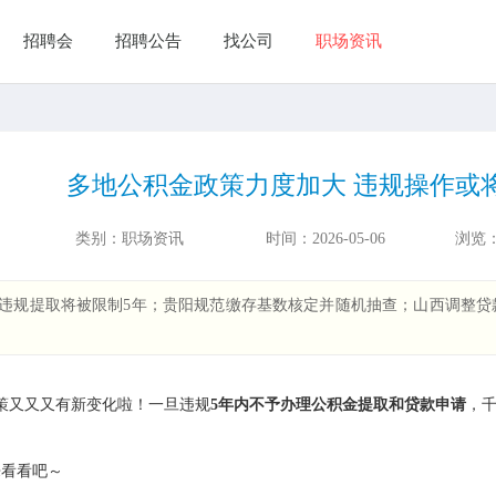
招聘会
招聘公告
找公司
职场资讯
多地公积金政策力度加大 违规操作或
类别：
职场资讯
时间：
2026-05-06
浏览
违规提取将被限制5年；贵阳规范缴存基数核定并随机抽查；山西调整贷
策又又又有新变化啦！一旦违规
5年内不予办理公积金提取和贷款申请
，
来看看吧～