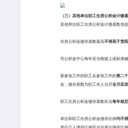
（三）其他单位职工住房公积金计缴
其他单位职工住房公积金计缴基数包
住房公积金缴存基数最高
不得高于贵
市公积金中心每年应当根据上述标准
新参加工作的职工从参加工作的
第二
金，缴存基数为职工本人当月
全月应
职工住房公积金缴存基数应当
每年核
单位和职工住房公积金缴存比例
均不得
单位个人缴存比例应当与单位缴存比