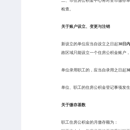
二、市住房公积金中心将对全市缴存
检查。
关于账户设立、变更与注销
新设立的单位应当自设立之日起
30日
政区域只能设立一个住房公积金账户
单位录用职工的，应当自录用之日起
3
单位、职工的住房公积金登记事项发
关于缴存基数
职工住房公积金的月缴存额为：