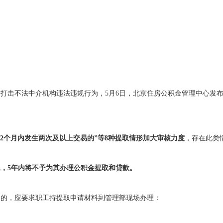
打击不法中介机构违法违规行为，5月6日，北京住房公积金管理中心发
12个月内发生两次及以上交易的”等8种提取情形加大审核力度
，存在此类
，5年内将不予为其办理公积金提取和贷款。
形的，应要求职工持提取申请材料到管理部现场办理：