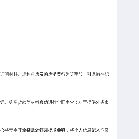
造证明材料、虚构租房及购房消费行为等手段，引诱缴存职
登记、购房贷款等材料真伪进行全面审查；对于提供外省市
中心将责令其
全额退还违规提取金额
，将个人信息记入不良