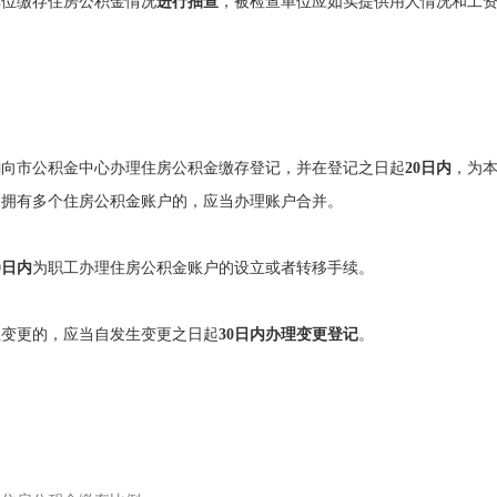
单位缴存住房公积金情况
进行抽查
，被检查单位应如实提供用人情况和工
内
向市公积金中心办理住房公积金缴存登记，并在登记之日起
20日内
，为
，拥有多个住房公积金账户的，应当办理账户合并。
0日内
为职工办理住房公积金账户的设立或者转移手续。
生变更的，应当自发生变更之日起
30日内办理变更登记
。