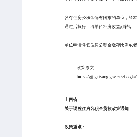
缴存住房公积金确有困难的单位，经
通过后执行；待单位经济效益好转后
单位申请降低住房公积金缴存比例或者
政策原文：
https://gjj.guiyang.gov.cn/zfxxg
山西省
关于调整住房公积金贷款政策通知
政策重点：