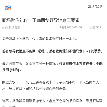
注册/登录
职场微信礼仪：正确回复领导消息三要素
分类:职场资讯
时间:2026-05-06
浏览:
517
关于职场上的微信礼仪，真的是多到可以出一本书。
前有领导发消息不能回 [嗯嗯]，后有收到通知不能只发 [ok] 的手势。
最近同事芋头，又踩雷了另一种情况：
领导在微信上布置任务，不能
只回 [好的] 。
刚过完双十一，又马上要筹备双十二，芋头恨不得一个人当两个人
用，每天有回不完的消息和接踵而来的任务。
这不，微信群里领导又@芋头：盘点下仓库的书的库存，看是否够双