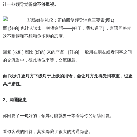
让一些领导觉得
你不够重视。
而 [好的] 也让人读出一种潜台词——[好了，我知道了] ，言语间略带
这不耐烦和不想和你多聊的态度。
回复 [收到] 都比 [好的] 来的严谨，[好的] 一般用在朋友或者同事之间
的交流当中，彼此地位平等，交流随意。
而 [收到] 更对方下级对于上级的用语，会让对方觉得受到尊重，也更
具严肃性。
2、沟通隐患
你回复了一句好的，领导可能就要干等着等你的后续回复。
看似客观的回答，其实隐藏了很大的沟通隐患。