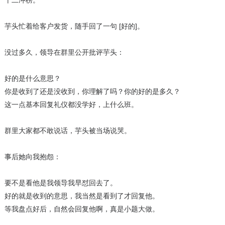
十二冲榜。
芋头忙着给客户发货，随手回了一句 [好的]。
没过多久，领导在群里公开批评芋头：
好的是什么意思？
你是收到了还是没收到，你理解了吗？你的好的是多久？
这一点基本回复礼仪都没学好，上什么班。
群里大家都不敢说话，芋头被当场说哭。
事后她向我抱怨：
要不是看他是我领导我早怼回去了。
好的就是收到的意思，我当然是看到了才回复他。
等我盘点好后，自然会回复他啊，真是小题大做。