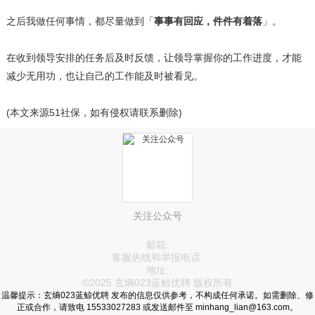
之后我做任何事情，都尽量做到「
事事有回应，件件有着落
」。
在收到领导安排的任务后及时反馈，让领导掌握你的工作进度，才能
减少无用功，也让自己的工作能及时被看见。
(本文来源51社保，如有侵权请联系删除)
关注公众号
邮箱:
客服热线和举报电话:
地址:
©2025 玄熵023蓝鲸优聘 版权所有
温馨提示：玄熵023蓝鲸优聘 发布的信息仅供参考，不构成任何承诺。如需删除、修
正或合作，请致电 15533027283 或发送邮件至 minhang_lian@163.com。