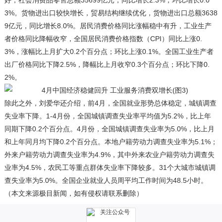
好，社会消费品零售总额35699亿元，同比增长2.3%；环比增长0.0
3%。货物进出口较快增长，贸易结构继续优化，货物进出口总额3638
9亿元，同比增长8.0%。居民消费价格同比涨幅稳中有升，工业生产
者价格同比降幅收窄，全国居民消费价格指数（CPI）同比上涨0.
3%，涨幅比上月扩大0.2个百分点；环比上涨0.1%。全国工业生产者
出厂价格同比下降2.5%，降幅比上月收窄0.3个百分点；环比下降0.
2%。
除此之外，刘爱华还介绍，前4月，全国就业形势总体稳定，城镇调查
失业率下降。1-4月份，全国城镇调查失业率平均值为5.2%，比上年
同期下降0.2个百分点。4月份，全国城镇调查失业率为5.0%，比上月
和上年同月均下降0.2个百分点。本地户籍劳动力调查失业率为5.1%；
外来户籍劳动力调查失业率为4.9%，其中外来农业户籍劳动力调查失
业率为4.5%，农民工等重点群体失业率下降较多。31个大城市城镇调
查失业率为5.0%。全国企业就业人员周平均工作时间为48.5小时。
（本文来源极目新闻，如有侵权请联系删除）