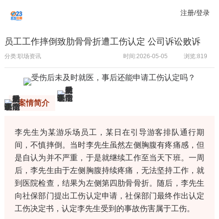
注册/登录
员工工作摔倒致肋骨骨折遭工伤认定 公司诉讼败诉
分类:职场资讯
时间:2026-05-05
浏览:
819
案情简介
李先生为某游乐场员工，某日在引导游客排队通行期
间，不慎摔倒。当时李先生虽然左侧胸腹有疼痛感，但
是自认为并不严重，于是就继续工作至当天下班。一周
后，李先生由于左侧胸腹持续疼痛，无法坚持工作，就
到医院检查，结果为左侧第四肋骨骨折。随后，李先生
向社保部门提出工伤认定申请，社保部门最终作出认定
工伤决定书，认定李先生受到的事故伤害属于工伤。