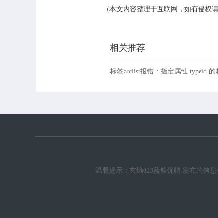
（本文内容整理于互联网，如有侵权
相关推荐
标签arclist报错：指定属性 typeid
温馨提示：玄熵023蓝鲸优聘 发布的信息仅供参