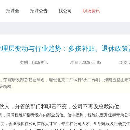
招聘会
招聘公告
找公司
职场资讯
管理层变动与行业趋势：多孩补贴、退休政策
类别：
职场资讯
时间：
2026-05-05
浏览
，荣耀研发部总裁被除名，理想北京工厂试行6天工作制，海南五指山市
薪领域。
伙人，分管的部门和职责不变，公司不再设总裁岗位
获悉，滴滴程维和柳青发布内部全员信。信中提到，程维决定升任柳青为
变，会继续担任公司首席人才官，专注在公司人才、组织建设及社会责任