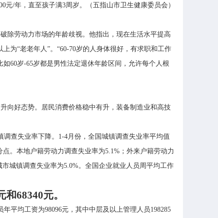
00元/年，直至孩子满3周岁。（五指山市卫生健康委员会）
，破除劳动力市场的年龄歧视。他指出，现在生活水平提高
以上为“老老年人”。“60-70岁的人身体很好，有求职和工作
60岁-65岁都是男性法定退休年龄区间，允许每个人根
回升向好态势。居民消费价格稳中有升，装备制造业和高技
调查失业率下降。1-4月份，全国城镇调查失业率平均值
百分点。本地户籍劳动力调查失业率为5.1%；外来户籍劳动力
城市城镇调查失业率为5.0%。全国企业就业人员周平均工作
和68340元。
年平均工资为98096元，其中中层及以上管理人员198285