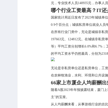
元，专业技术人员140935元，办事人
哪个行业工资最高？IT
国家统计局近日发布了2023年城镇单位
0.9个百分点；城镇私营单位就业人员年
在所有行业门类中，无论是城镇非私
197663元、124812元。在城
等）平均工资分别增长6.0%和6.7
的平均工资水平仍然最高，分别为23181
无论是非私营单位还是私营单位，工
在农林牧渔业，水利、环境和公共设
66家上市厦企人均薪酬出
随着A股2023年年报披露结束，厦门
主”的宝座。
从人均薪酬来看，从事游戏行业的吉比特