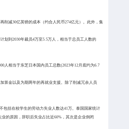
再削减30亿英镑的成本（约合人民币274亿元）。此外，集
到2030年裁员4万至5.5万人，相当于总员工人数的
人相当于东芝日本国内员工总数(2023年12月底约为6.7
别加算金以及为期两年的再就业支援。除了削减冗余人员
度不包括在校学生的劳动力失业人数达41万。泰国国家统计
失业的原因，辞职后失业占比近60%，其次是企业倒闭