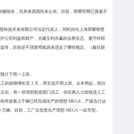
准则被除名，但具体原因尚未公布。目前，荣耀官网已搜索不
智慧科技开发有限公司法定代表人，同时担任上海荣耀智慧
保护公司利益和财产、共建互利共赢的业界生态、遵守外部
权益等，目前还不清楚邓斌具体违反了哪些规定。（极目新
，预计下周一上班。
工的假期增长至 3 天，周五也不用上班。从本周起，部分
点左右，有一些理想制造部门员工、供应商人士陆续进入工
停放着上千辆已经完成生产的理想 MEGA，产值合计达
万辆。目前，工厂仅负责生产理想 MEGA 一款车型。