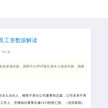
及工资数据解读
：
741
次
发放多孩补贴，国研中心呼吁延长老年人就业年龄，国家
公司永久合伙人，柳青不再任公司董事和总裁，公司未来不再
工作上，并继续向董事长兼CEO程维汇报。（澎湃新闻）