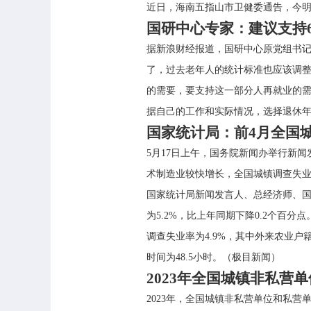
近日，海南五指山市卫健委通告，今明两
国研中心专家：建议支持6
据新浪财经报道，国研中心原党组书
了，过去老年人的统计标准也应该调整。在
的需要，要支持这一部分人再就业的需
据自己的工作和实际情况，选择退休年
国家统计局：前4月全国
5月17日上午，国务院新闻办举行新
术制造业较快增长，全国城镇调查失
国家统计局新闻发言人、总经济师、国
为5.2%，比上年同期下降0.2个百分
调查失业率为4.9%，其中外来农业户
时间为48.5小时。（极目新闻）
2023年全国城镇非私营单
2023年，全国城镇非私营单位和私营单