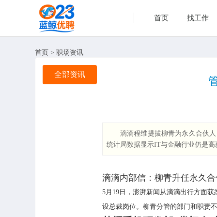
首页
找工作
首页
>
职场资讯
全部资讯
滴滴程维提拔柳青为永久合伙人
统计局数据显示IT与金融行业仍是高
滴滴内部信：柳青升任永久合
5月19日，澎湃新闻从滴滴出行方面
设总裁岗位。柳青分管的部门和职责不