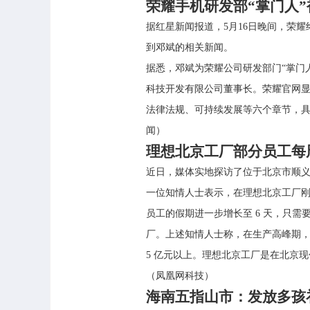
荣耀手机研发部“掌门人
据红星新闻报道，5月16日晚间，荣
到邓斌的相关新闻。
据悉，邓斌为荣耀公司研发部门“掌门
科技开发有限公司董事长。荣耀官网
法律法规、可持续发展等六个章节，
闻）
理想北京工厂部分员工每周
近日，媒体实地探访了位于北京市顺
一位知情人士表示，在理想北京工厂刚
员工的假期进一步增长至 6 天，只
厂。上述知情人士称，在生产高峰期，
5 亿元以上。理想北京工厂是在北京现
（凤凰网科技）
海南五指山市：发放多孩补