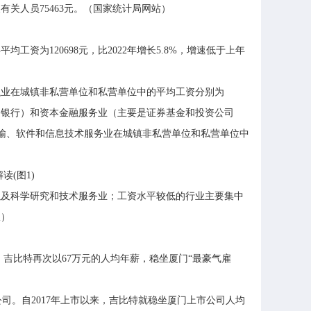
及有关人员75463元。（国家统计局网站）
资为120698元，比2022年增长5.8%，增速低于上年
融业在城镇非私营单位和私营单位中的平均工资分别为
主要是银行）和资本金融服务业（主要是证券基金和投资公司
信息传输、软件和信息技术服务业在城镇非私营单位和私营单位中
以及科学研究和技术服务业；工资水平较低的行业主要集中
报）
，吉比特再次以67万元的人均年薪，稳坐厦门“最豪气雇
公司。自2017年上市以来，吉比特就稳坐厦门上市公司人均