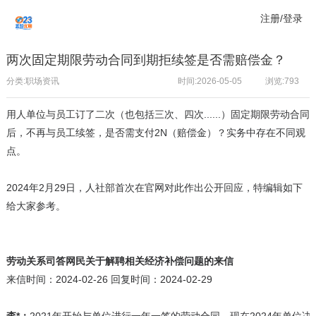
注册/登录
两次固定期限劳动合同到期拒续签是否需赔偿金？
分类:职场资讯
时间:2026-05-05
浏览:
793
用人单位与员工订了二次（也包括三次、四次......）固定期限劳动合同
后，不再与员工续签，是否需支付2N（赔偿金）？实务中存在不同观
点。
2024年2月29日，人社部首次在官网对此作出公开回应，特编辑如下
给大家参考。
劳动关系司答网民关于解聘相关经济补偿问题的来信
来信时间：2024-02-26 回复时间：2024-02-29