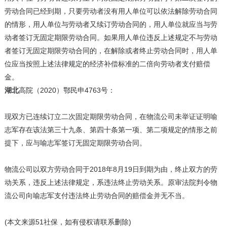
劳动合同已经到期，只要劳动者没有用人单位可以依法解除劳动合同
的情形，用人单位与劳动者又续订劳动合同的，用人单位就应当与劳
动者签订无固定期限劳动合同。如果用人单位违反上述规定不与劳动
者签订无固定期限劳动合同的，在解除或者终止劳动合同时，用人单
位应当按照上述法律规定的经济补偿标准的二倍向劳动者支付赔偿
金。
湖北
高院（2020）鄂民申4763号：
现双方已连续订立二次固定期限劳动合同，在物流公司未举证证明喻
志军存在该法第三十九条、第四十条第一项、第二项规定的情形之前
提下，应与喻志军签订无固定期限劳动合同。
物流公司以双方劳动合同于2018年8月19日到期为由，终止双方的劳
动关系，违反上述法律规定，系违法终止劳动关系。原审法院判令物
流公司向喻志军支付违法终止劳动合同的赔偿金并无不当。
(本文来源51社保，如有侵权请联系删除)