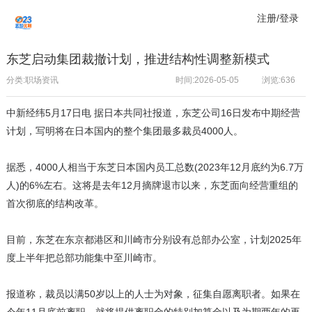
注册/登录
东芝启动集团裁撤计划，推进结构性调整新模式
分类:职场资讯
时间:2026-05-05
浏览:
636
中新经纬5月17日电 据日本共同社报道，东芝公司16日发布中期经营
计划，写明将在日本国内的整个集团最多裁员4000人
。
据悉，4000人相当于东芝日本国内员工总数(2023年12月底约为6.7万
人)的6%左右。这将是去年12月摘牌退市以来，东芝面向经营重组的
首次彻底的结构改革。
目前，东芝在东京都港区和川崎市分别设有总部办公室，计划2025年
度上半年把总部功能集中至川崎市。
报道称，裁员以满50岁以上的人士为对象，征集自愿离职者。如果在