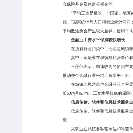
会保险基金及住房公积金等。
“平均工资是反映一个国家、地区或
距。”国家统计局人口和就业统计司司
平均数难免会产生较大差异，使用平
金融业工资水平保持较快增长
在所有行业门类中，无论是城镇非私
其中，金融业在城镇非私营单位和私营单位
王萍萍表示，增速较高的原因主要是
推动整个金融行业平均工资水平上升
在城镇非私营单位金融业三个主要行
长6.0%和6.7%；工资水平较低的保险
信息传输、软件和信息技术服务
信息传输、软件和信息技术服务业在城镇
缓。
采矿业在城镇非私营单位和私营单位中的