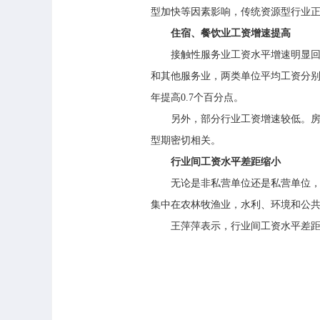
型加快等因素影响，传统资源型行业
住宿、餐饮业工资增速提高
接触性服务业工资水平增速明显回升。
和其他服务业，两类单位平均工资分别增长
年提高0.7个百分点。
另外，部分行业工资增速较低。房地产
型期密切相关。
行业间工资水平差距缩小
无论是非私营单位还是私营单位，工
集中在农林牧渔业，水利、环境和公
王萍萍表示，行业间工资水平差距有所缩