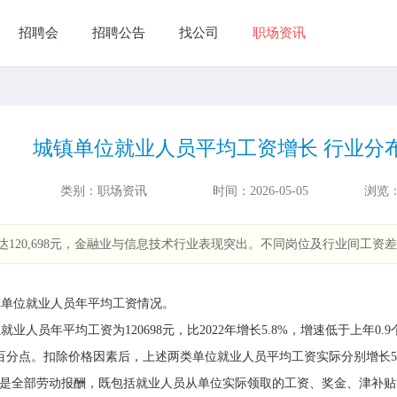
招聘会
招聘公告
找公司
职场资讯
城镇单位就业人员平均工资增长 行业分
类别：
职场资讯
时间：
2026-05-05
浏览
资达120,698元，金融业与信息技术行业表现突出。不同岗位及行业间工
镇单位就业人员年平均工资情况。
人员年平均工资为120698元，比2022年增长5.8%，增速低于上年0.
个百分点。扣除价格因素后，上述两类单位就业人员平均工资实际分别增长5.5%
是全部劳动报酬，既包括就业人员从单位实际领取的工资、奖金、津补贴