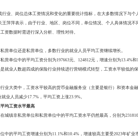
行业、岗位总体工资情况和变化的重要统计指标，在大多数情况下与个
长王萍萍表示，由于行业、地区、岗位不同，单位情况、个人具体情况不
均工资数据时需进行深入分析、理性对待。
营单位还是私营单位，多数行业的就业人员平均工资继续增长。
中的平均工资分别为197663元、124812元，增速分别为13.4%和13
就业人数超四成的保险行业持续进行营销模式转型，工资水平较低的保
。
业大类中，工资水平较高的货币金融服务业（主要是银行）和资本金融
业就业人员减少17.7%，平均工资上涨23.9%。
业平均工资水平最高
非私营单位和私营单位中的平均工资水平仍然最高，分别为231810元、12
平均工资增速分别为11.1%和10.4%，增速较高主要受2023年矿