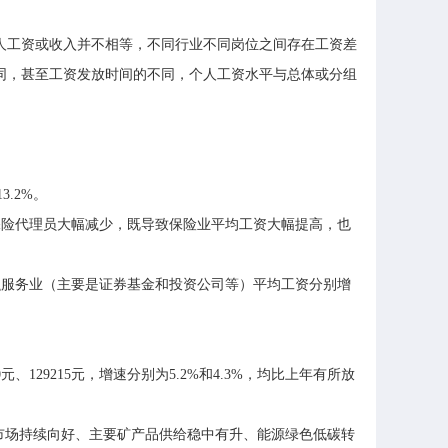
人工资或收入并不相等，不同行业不同岗位之间存在工资差
同，甚至工资发放时间的不同，个人工资水平与总体或分组
.2%。
险代理员大幅减少，既导致保险业平均工资大幅提高，也
服务业（主要是证券基金和投资公司等）平均工资分别增
9215元，增速分别为5.2%和4.3%，均比上年有所放
业市场持续向好、主要矿产品供给稳中有升、能源绿色低碳转