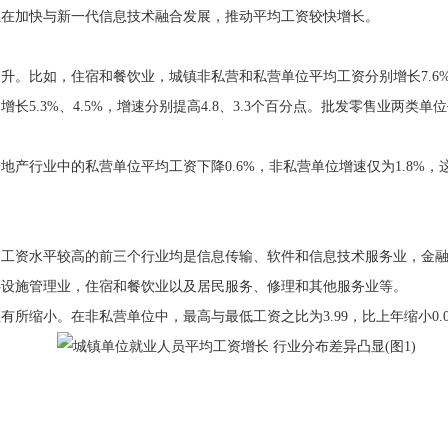
正在加快与新一代信息技术融合发展，推动平均工资较快增长。
比如，住宿和餐饮业，城镇非私营和私营单位平均工资分别增长7.6%、8
5.3%、4.5%，增速分别提高4.8、3.3个百分点。批发零售业两类单位
行业中的私营单位平均工资下降0.6%，非私营单位增速仅为1.8%，
资水平较高的前三个行业均是信息传输、软件和信息技术服务业，金融
共设施管理业，住宿和餐饮业以及居民服务、修理和其他服务业等。
小。在非私营单位中，最高与最低工资之比为3.99，比上年缩小0.09