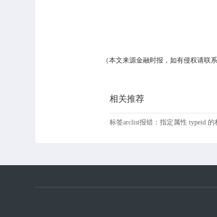
（本文来源金融时报，如有侵权请联
相关推荐
标签arclist报错：指定属性 typeid